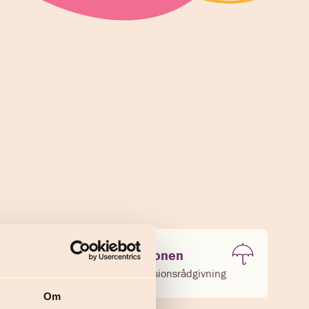
Ordna pensionen
Boka gratis pensionsrådgivning
Om