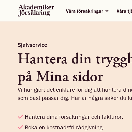
Våra försäkringar
Våra t
Självservice
Hantera din tryggh
på Mina sidor
Vi har gjort det enklare för dig att hantera di
som bäst passar dig. Här är några saker du k
Hantera dina försäkringar och fakturor.
Boka en kostnadsfri rådgivning.