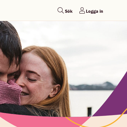
Sök
Logga in