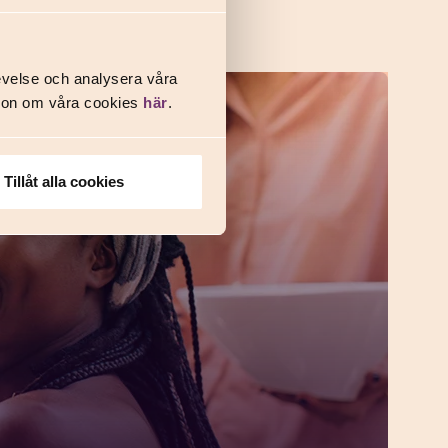
evelse och analysera våra
ation om våra cookies
här
.
Tillåt alla cookies