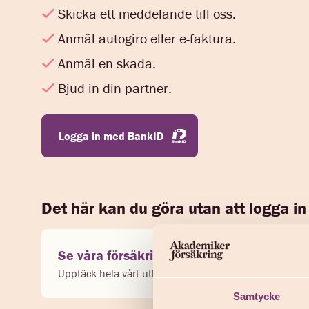
Skicka ett meddelande till oss.
Anmäl autogiro eller e-faktura.
Anmäl en skada.
Bjud in din partner.
Logga in med BankID
Det här kan du göra utan att logga in
Se våra försäkringar
Läsa a
Upptäck hela vårt utbud
Få guid
Samtycke