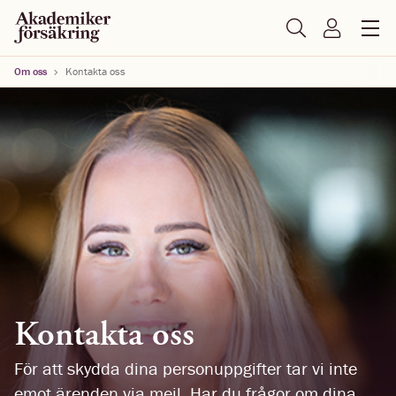
Om oss
Kontakta oss
Kontakta oss
För att skydda dina personuppgifter tar vi inte
emot ärenden via mejl. Har du frågor om dina