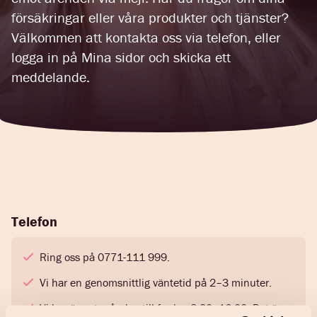
försäkringar eller våra produkter och tjänster?
Välkommen att kontakta oss via telefon, eller
logga in på Mina sidor och skicka ett
meddelande.
Telefon
Ring oss på 0771-111 999.
Vi har en genomsnittlig väntetid på 2–3 minuter.
Vi har öppet måndag till fredag 8.30–16.00. Det är