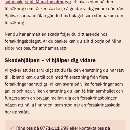
sidor och gå till Mina försäkringar
. Klicka sedan på den
försäkring som täcker skadan, så guidar vi dig vidare därifrån.
Själva skadeanmälan gör du hos bolaget som står bakom din
försäkring.
När du har anmält en skada följer du ditt ärende hos
försäkringsbolaget. Är du osäker kan du alltid börja på Mina
sidor hos oss, för att hamna rätt.
Skadehjälpen – vi hjälper dig vidare
Vi tycker att det är viktigt att du får den ersättning du har rätt
till. Ibland kan du till och med få ersättning från flera
försäkringar samtidigt. Vi kan svara på vilka försäkringar som
gäller och när, vilken ersättning du kan få från samhället och
fungera som en brygga mellan dig och försäkringsbolagen –
någon att hålla i handen, som stöd när en försäkringsskada
har uppstått.
Ring oss på 0771-111 999 eller kontakta oss på