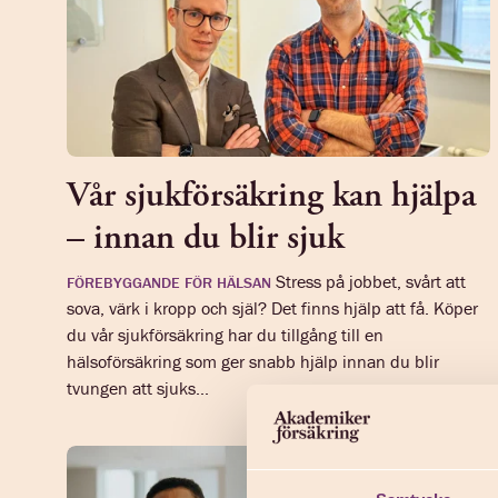
Vår sjukförsäkring kan hjälpa
– innan du blir sjuk
Stress på jobbet, svårt att
FÖREBYGGANDE FÖR HÄLSAN
sova, värk i kropp och själ? Det finns hjälp att få. Köper
du vår sjukförsäkring har du tillgång till en
hälsoförsäkring som ger snabb hjälp innan du blir
tvungen att sjuks...