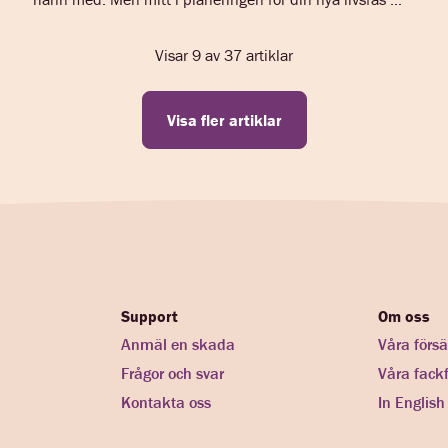
Visar
9
av
37
artiklar
Visa fler artiklar
Support
Om oss
Anmäl en skada
Våra försä
Frågor och svar
Våra fack
Kontakta oss
In English