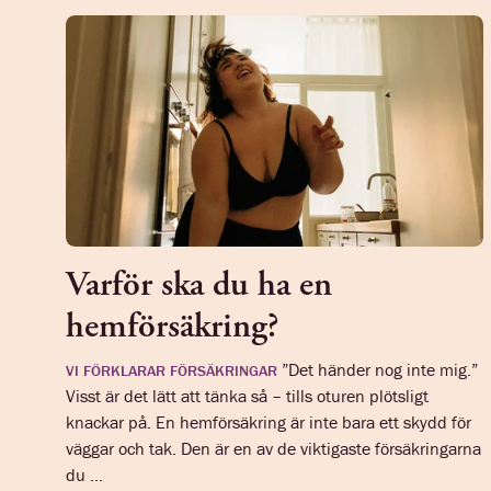
Varför ska du ha en
hemförsäkring?
”Det händer nog inte mig.”
VI FÖRKLARAR FÖRSÄKRINGAR
Visst är det lätt att tänka så – tills oturen plötsligt
knackar på. En hemförsäkring är inte bara ett skydd för
väggar och tak. Den är en av de viktigaste försäkringarna
du ...