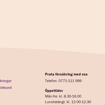
Prata försäkring med oss
kringar
Telefon: 0771-111 999
förbund
Öppettider
Mån-fre: kl. 8.30-16.00
Lunchstängt: kl. 12.00-12.30