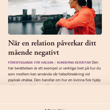
När en relation påverkar ditt
mående negativt
Den
FÖREBYGGANDE FÖR HÄLSAN
/
KUNDERNA BERÄTTAR
här berättelsen är ett exempel ur verkliga livet på hur du
som medlem kan använda vår hälsoförsäkring vid
psykisk ohälsa. Den handlar om hur en kvinna fick hjälp
att hantera relationen till en när...