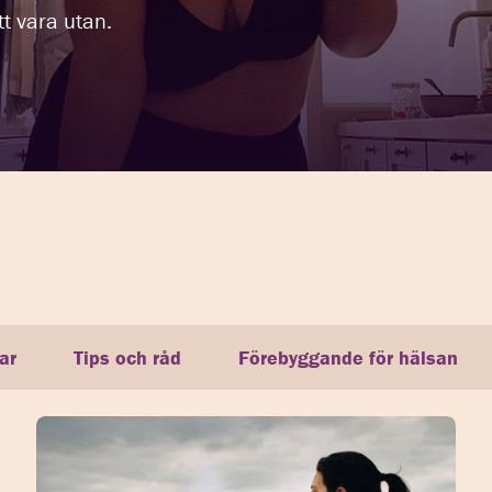
t vara utan.
ar
Tips och råd
Förebyggande för hälsan