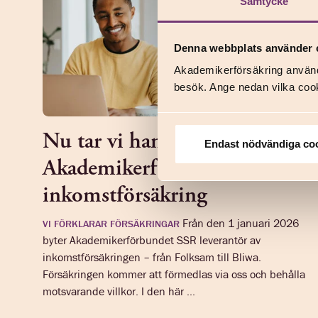
Samtycke
Denna webbplats använder 
Akademikerförsäkring använd
besök. Ange nedan vilka cook
Nu tar vi hand om
Endast nödvändiga co
Akademikerförbundet SSR:s
inkomstförsäkring
Från den 1 januari 2026
VI FÖRKLARAR FÖRSÄKRINGAR
byter Akademikerförbundet SSR leverantör av
inkomstförsäkringen – från Folksam till Bliwa.
Försäkringen kommer att förmedlas via oss och behålla
motsvarande villkor. I den här ...