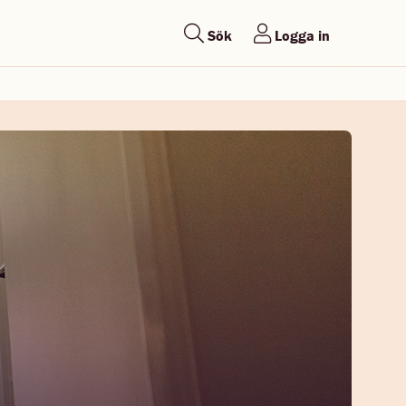
Sök
Logga in