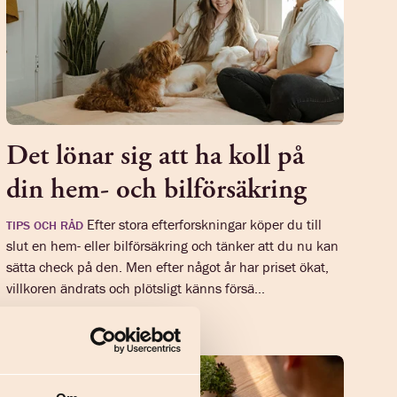
Det lönar sig att ha koll på
din hem- och bilförsäkring
Efter stora efterforskningar köper du till
TIPS OCH RÅD
slut en hem- eller bilförsäkring och tänker att du nu kan
sätta check på den. Men efter något år har priset ökat,
villkoren ändrats och plötsligt känns försä...