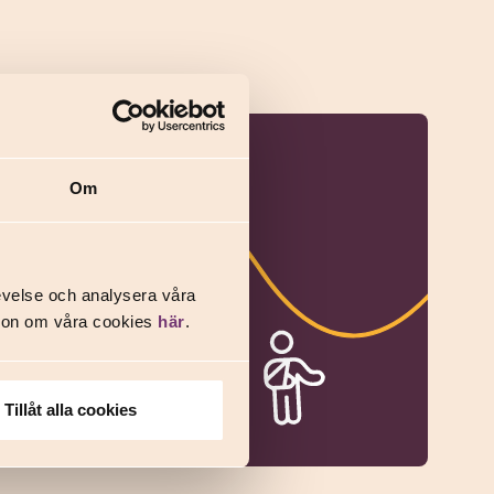
Om
evelse och analysera våra
ation om våra cookies
här
.
Tillåt alla cookies