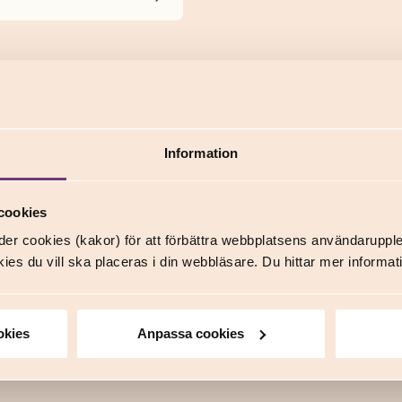
Information
cookies
er cookies (kakor) för att förbättra webbplatsens användaruppl
ies du vill ska placeras i din webbläsare. Du hittar mer inform
okies
Anpassa cookies