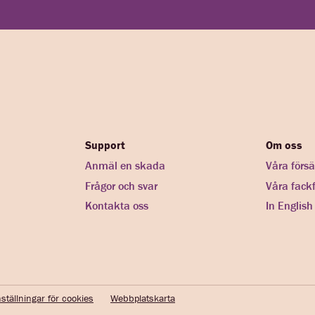
Support
Om oss
Anmäl en skada
Våra försä
Frågor och svar
Våra fack
Kontakta oss
In English
ställningar för cookies
Webbplatskarta