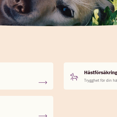
Hästförsäkrin
Trygghet för din hä