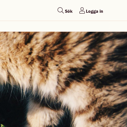
Sök
Logga in