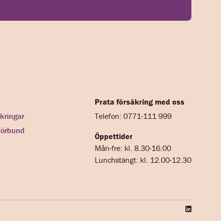
Prata försäkring med oss
kringar
Telefon: 0771-111 999
förbund
Öppettider
Mån-fre: kl. 8.30-16.00
Lunchstängt: kl. 12.00-12.30