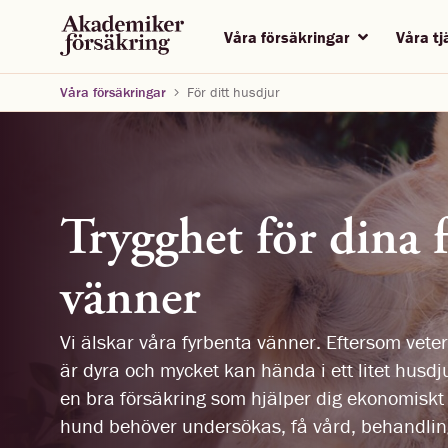
Våra försäkringar
Våra t
Våra försäkringar
För ditt husdjur
Trygghet för dina 
vänner
Vi älskar våra fyrbenta vänner. Eftersom vete
är dyra och mycket kan hända i ett litet husdj
en bra försäkring som hjälper dig ekonomiskt 
hund behöver undersökas, få vård, behandling