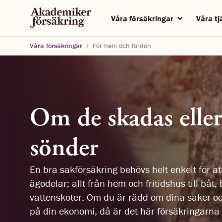
Våra försäkringar
Våra t
Våra försäkringar
För hem och fordon
Om de skadas eller
sönder
En bra sakförsäkring behövs helt enkelt för a
ägodelar; allt från hem och fritidshus till båt, 
vattenskoter. Om du är rädd om dina saker och
på din ekonomi, då är det här försäkringarna