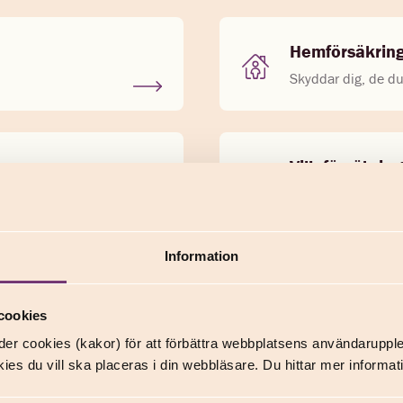
Hemförsäkrin
Skyddar dig, de du
Villaförsäkring
Skyddar dig, de du
Information
cookies
er cookies (kakor) för att förbättra webbplatsens användaruppl
ies du vill ska placeras i din webbläsare. Du hittar mer inform