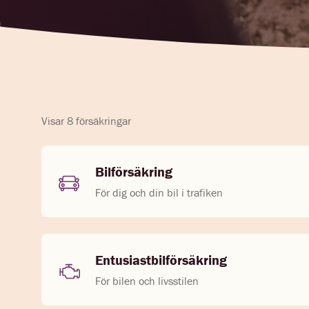
Visar 8 försäkringar
Bilförsäkring
För dig och din bil i trafiken
Entusiastbilförsäkring
För bilen och livsstilen