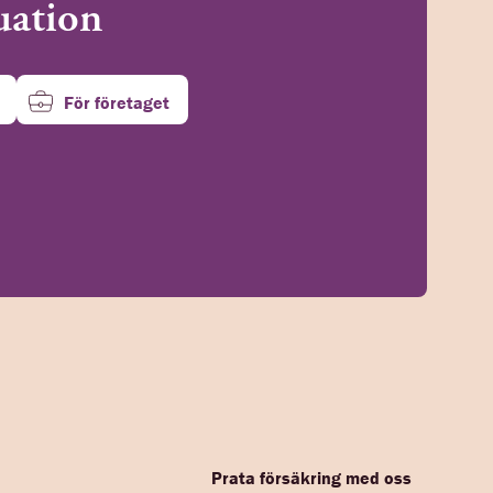
tuation
För företaget
Prata försäkring med oss