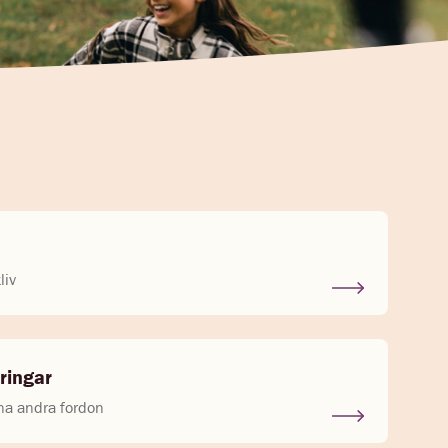
liv
ringar
ina andra fordon