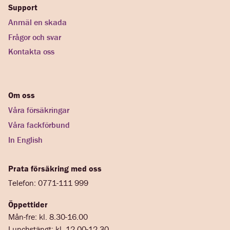
Support
Anmäl en skada
Frågor och svar
Kontakta oss
Om oss
Våra försäkringar
Våra fackförbund
In English
Prata försäkring med oss
Telefon: 0771-111 999
Öppettider
Mån-fre: kl. 8.30-16.00
Lunchstängt: kl. 12.00-12.30