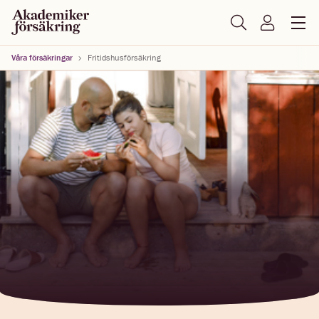
Våra försäkringar
Fritidshusförsäkring