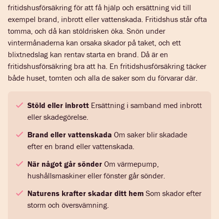
fritidshusförsäkring för att få hjälp och ersättning vid till
exempel brand, inbrott eller vattenskada. Fritidshus står ofta
tomma, och då kan stöldrisken öka. Snön under
vintermånaderna kan orsaka skador på taket, och ett
blixtnedslag kan rentav starta en brand. Då är en
fritidshusförsäkring bra att ha. En fritidshusförsäkring täcker
både huset, tomten och alla de saker som du förvarar där.
Stöld eller inbrott
Ersättning i samband med inbrott
eller skadegörelse.
Brand eller vattenskada
Om saker blir skadade
efter en brand eller vattenskada.
När något går sönder
Om värmepump,
hushållsmaskiner eller fönster går sönder.
Naturens krafter skadar ditt hem
Som skador efter
storm och översvämning.