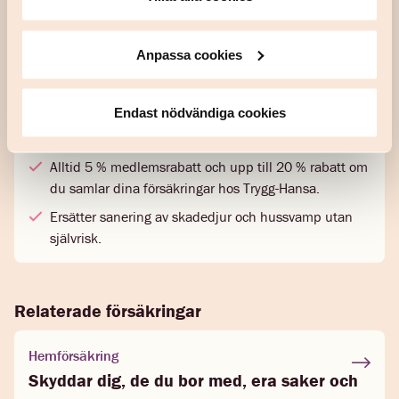
Dina Försäkringar
Ersätter sanering av skadedjur utan självrisk.
Anpassa cookies
Prova på-skydd under ett år om du byter
försäkringsföretag.
Endast nödvändiga cookies
Trygg-Hansa
Alltid 5 % medlemsrabatt och upp till 20 % rabatt om
du samlar dina försäkringar hos Trygg-Hansa.
Ersätter sanering av skadedjur och hussvamp utan
självrisk.
Relaterade försäkringar
Hemförsäkring
Skyddar dig, de du bor med, era saker och