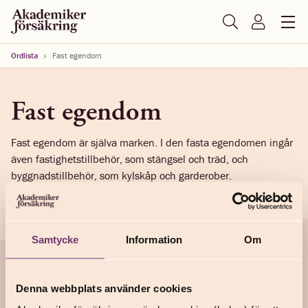
Ordlista
Fast egendom
Fast egendom
Fast egendom är själva marken. I den fasta egendomen ingår
även fastighetstillbehör, som stängsel och träd, och
byggnadstillbehör, som kylskåp och garderober.
Samtycke
Information
Om
Support
Denna webbplats använder cookies
Anmäl en skada