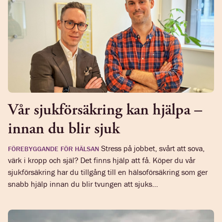
Vår sjukförsäkring kan hjälpa –
innan du blir sjuk
Stress på jobbet, svårt att sova,
FÖREBYGGANDE FÖR HÄLSAN
värk i kropp och själ? Det finns hjälp att få. Köper du vår
sjukförsäkring har du tillgång till en hälsoförsäkring som ger
snabb hjälp innan du blir tvungen att sjuks...