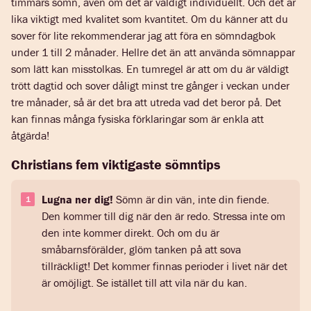
timmars sömn, även om det är väldigt individuellt. Och det är
lika viktigt med kvalitet som kvantitet. Om du känner att du
sover för lite rekommenderar jag att föra en sömndagbok
under 1 till 2 månader. Hellre det än att använda sömnappar
som lätt kan misstolkas. En tumregel är att om du är väldigt
trött dagtid och sover dåligt minst tre gånger i veckan under
tre månader, så är det bra att utreda vad det beror på. Det
kan finnas många fysiska förklaringar som är enkla att
åtgärda!
Christians fem viktigaste sömntips
Lugna ner dig!
Sömn är din vän, inte din fiende.
Den kommer till dig när den är redo. Stressa inte om
den inte kommer direkt. Och om du är
småbarnsförälder, glöm tanken på att sova
tillräckligt! Det kommer finnas perioder i livet när det
är omöjligt. Se istället till att vila när du kan.