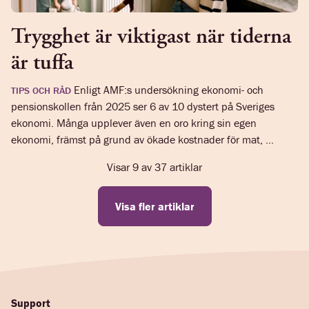
Trygghet är viktigast när tiderna
är tuffa
Enligt AMF:s undersökning ekonomi- och
TIPS OCH RÅD
pensionskollen från 2025 ser 6 av 10 dystert på Sveriges
ekonomi. Många upplever även en oro kring sin egen
ekonomi, främst på grund av ökade kostnader för mat, ...
Visar
9
av
37
artiklar
Visa fler artiklar
Support