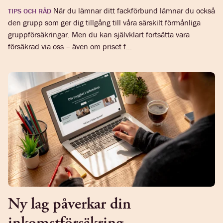
När du lämnar ditt fackförbund lämnar du också
TIPS OCH RÅD
den grupp som ger dig tillgång till våra särskilt förmånliga
gruppförsäkringar. Men du kan självklart fortsätta vara
försäkrad via oss – även om priset f...
Ny lag påverkar din
inkomstförsäkring