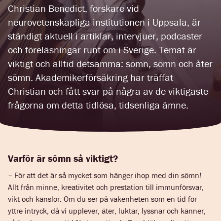
Christian Benedict, forskare vid
neurovetenskapliga institutionen i Uppsala, är
ständigt aktuell i artiklar, intervjuer, podcaster
och föreläsningar runt om i Sverige. Temat är
viktigt och alltid detsamma: sömn, sömn och åter
sömn. Akademikerförsäkring har träffat
Christian och fått svar på några av de viktigaste
frågorna om detta tidlösa, tidsenliga ämne.
Varför är sömn så viktigt?
– För att det är så mycket som hänger ihop med din sömn!
Allt från minne, kreativitet och prestation till immunförsvar,
vikt och känslor. Om du ser på vakenheten som en tid för
yttre intryck, då vi upplever, äter, luktar, lyssnar och känner,