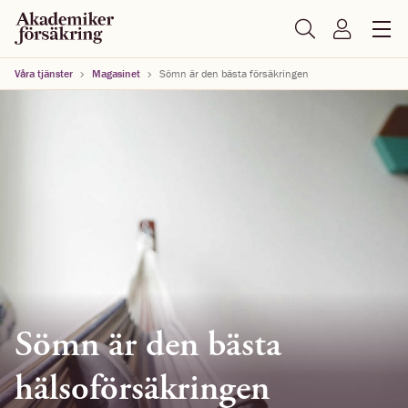
Våra tjänster
Magasinet
Sömn är den bästa försäkringen
Sömn är den bästa
hälsoförsäkringen