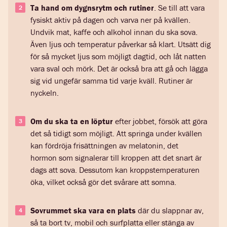
Ta hand om dygnsrytm och rutiner
. Se till att vara
fysiskt aktiv på dagen och varva ner på kvällen.
Undvik mat, kaffe och alkohol innan du ska sova.
Även ljus och temperatur påverkar så klart. Utsätt dig
för så mycket ljus som möjligt dagtid, och låt natten
vara sval och mörk. Det är också bra att gå och lägga
sig vid ungefär samma tid varje kväll. Rutiner är
nyckeln.
Om du ska ta en
löptur
efter jobbet, försök att göra
det så tidigt som möjligt. Att springa under kvällen
kan fördröja frisättningen av melatonin, det
hormon som signalerar till kroppen att det snart är
dags att sova. Dessutom kan kroppstemperaturen
öka, vilket också gör det svårare att somna.
Sovrummet ska vara en plats
där du slappnar av,
så ta bort tv, mobil och surfplatta eller stänga av