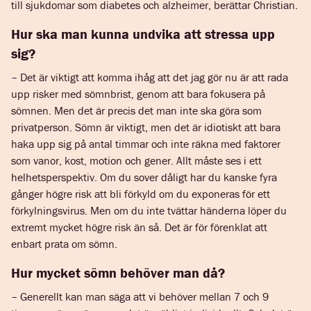
till sjukdomar som diabetes och alzheimer, berättar Christian.
Hur ska man kunna undvika att stressa upp
sig?
– Det är viktigt att komma ihåg att det jag gör nu är att rada
upp risker med sömnbrist, genom att bara fokusera på
sömnen. Men det är precis det man inte ska göra som
privatperson. Sömn är viktigt, men det är idiotiskt att bara
haka upp sig på antal timmar och inte räkna med faktorer
som vanor, kost, motion och gener. Allt måste ses i ett
helhetsperspektiv. Om du sover dåligt har du kanske fyra
gånger högre risk att bli förkyld om du exponeras för ett
förkylningsvirus. Men om du inte tvättar händerna löper du
extremt mycket högre risk än så. Det är för förenklat att
enbart prata om sömn.
Hur mycket sömn behöver man då?
– Generellt kan man säga att vi behöver mellan 7 och 9