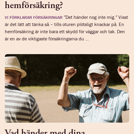
hemförsäkring?
”Det händer nog inte mig.” Visst
VI FÖRKLARAR FÖRSÄKRINGAR
är det lätt att tänka så – tills oturen plötsligt knackar på. En
hemförsäkring är inte bara ett skydd för väggar och tak. Den
är en av de viktigaste försäkringarna du ...
Vad händer med dina