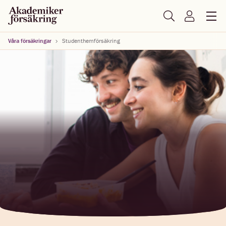
Våra försäkringar
Studenthemförsäkring