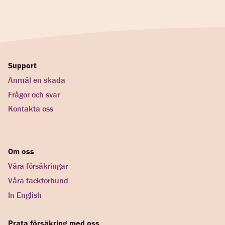
Support
Anmäl en skada
Frågor och svar
Kontakta oss
Om oss
Våra försäkringar
Våra fackförbund
In English
Prata försäkring med oss