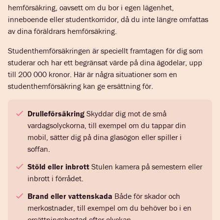
hemförsäkring, oavsett om du bor i egen lägenhet,
inneboende eller studentkorridor, då du inte längre omfattas
av dina föräldrars hemförsäkring.
Studenthemförsäkringen är speciellt framtagen för dig som
studerar och har ett begränsat värde på dina ägodelar, upp
till 200 000 kronor. Här är några situationer som en
studenthemförsäkring kan ge ersättning för.
Drulleförsäkring
Skyddar dig mot de små
vardagsolyckorna, till exempel om du tappar din
mobil, sätter dig på dina glasögon eller spiller i
soffan.
Stöld eller inbrott
Stulen kamera på semestern eller
inbrott i förrådet.
Brand eller vattenskada
Både för skador och
merkostnader, till exempel om du behöver bo i en
ersättningsbostad efter olyckan.