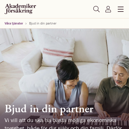
Våra tjänster
Bjud in din partner
Bjud in din partner
Vi vill att du ska ha bästa möjliga ekonomiska
trygghet, både för dig själv och din familj. Därför