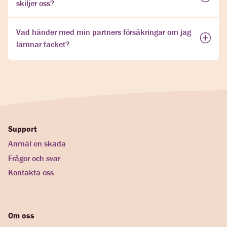
skiljer oss?
Vad händer med min partners försäkringar om jag
lämnar facket?
Support
Anmäl en skada
Frågor och svar
Kontakta oss
Om oss