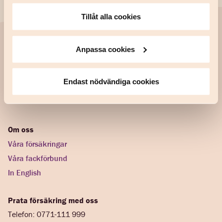
Tillåt alla cookies
Support
Anpassa cookies
Anmäl en skada
Frågor och svar
Endast nödvändiga cookies
Kontakta oss
Om oss
Våra försäkringar
Våra fackförbund
In English
Prata försäkring med oss
Telefon: 0771-111 999