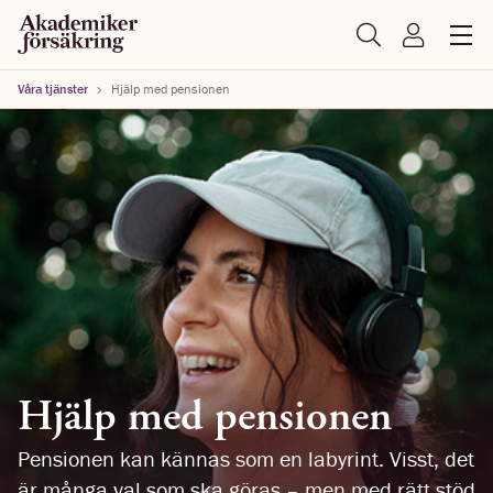
Våra tjänster
Hjälp med pensionen
Hjälp med pensionen
Pensionen kan kännas som en labyrint. Visst, det
är många val som ska göras – men med rätt stöd