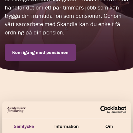
handlar det om ett par timmars jobb som kan
trygga din framtida lön som pensionär. Genom
vårt samarbete med Skandia kan du enkelt få
ordning på din pension.
Kom igång med pensionen
Pensionsoptimering för dig som närmar dig
pensionen
Samtycke
Information
Om
Pensionsoptimering är en tjänst för dig som ska gå i pension