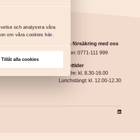
evelse och analysera våra
ation om våra cookies
här
.
Prata försäkring med oss
kringar
Telefon: 0771-111 999
Tillåt alla cookies
förbund
Öppettider
Mån-fre: kl. 8.30-16.00
Lunchstängt: kl. 12.00-12.30