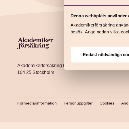
Denna webbplats använder 
Akademikerförsäkring använd
besök. Ange nedan vilka cook
Endast nödvändiga co
Akademikerförsäkring Box 30120
104 25 Stockholm
Förmedlarinformation
Personuppgifter
Cookies
Ändr