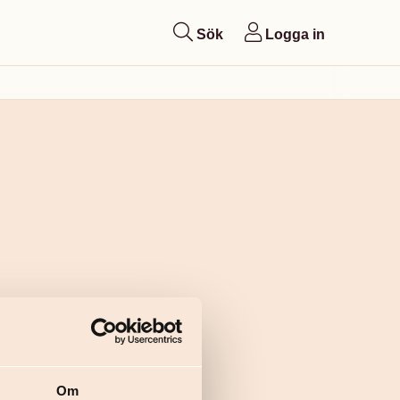
Sök
Logga in
Om