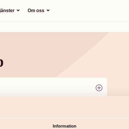
tjänster
Om oss
p
Information