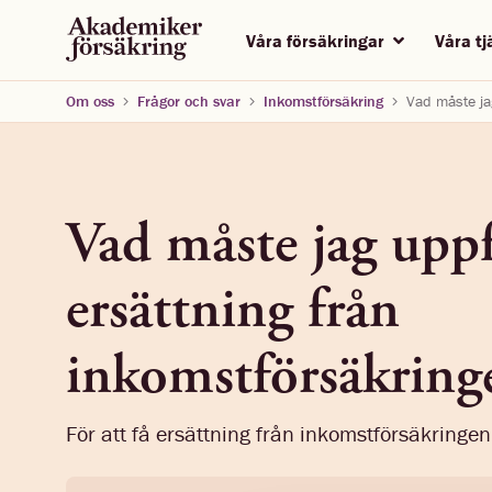
Våra försäkringar
Våra t
Om oss
Frågor och svar
Inkomstförsäkring
Vad måste jag
Vad måste jag uppfy
ersättning från
inkomstförsäkring
För att få ersättning från inkomstförsäkringen