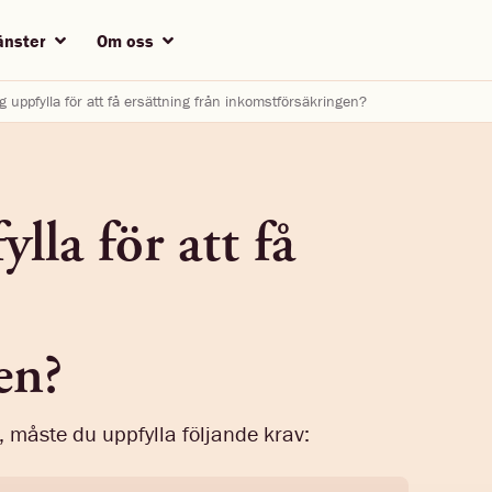
jänster
Om oss
 uppfylla för att få ersättning från inkomstförsäkringen?
lla för att få
en?
, måste du uppfylla följande krav: