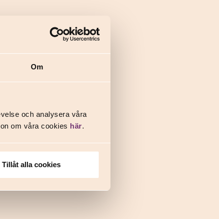
Om
evelse och analysera våra
ation om våra cookies
här
.
Tillåt alla cookies