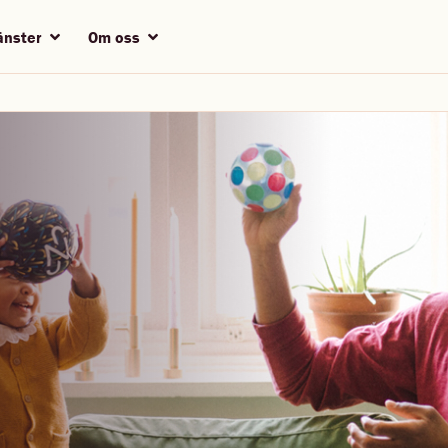
jänster
Om oss