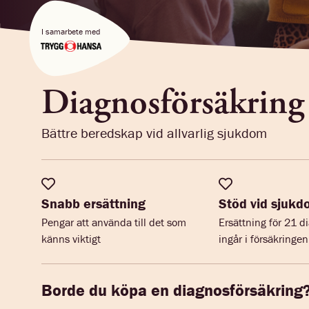
I samarbete med
Diagnos­försäkring
Bättre beredskap vid allvarlig sjukdom
Snabb ersättning
Stöd vid sjuk
Pengar att använda till det som
Ersättning för 21 
känns viktigt
ingår i försäkringen
Borde du köpa en diagnosförsäkring