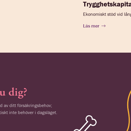
Trygghetskapita
Ekonomiskt stöd vid lån
Läs mer
du dig?
d av ditt försäkringsbehov;
tiskt inte behöver i dagsläget.