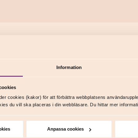
Information
cookies
er cookies (kakor) för att förbättra webbplatsens användaruppl
ies du vill ska placeras i din webbläsare. Du hittar mer inform
okies
Anpassa cookies