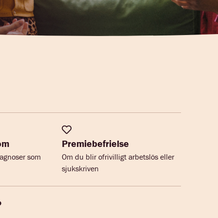
dom
Premiebefrielse
diagnoser som
Om du blir ofrivilligt arbetslös eller
sjukskriven
?