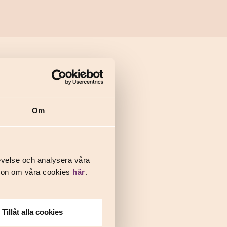
Om
evelse och analysera våra
ation om våra cookies
här
.
Tillåt alla cookies