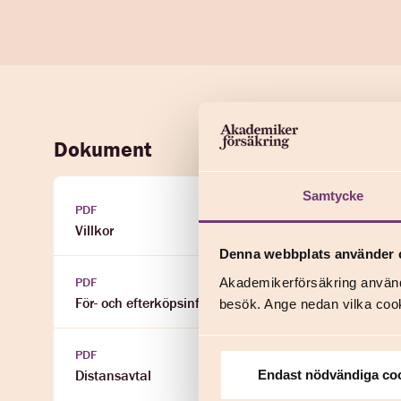
Dokument
Samtycke
PDF
Villkor
Denna webbplats använder 
PDF
Akademikerförsäkring använd
För- och efterköpsinformation 2026
besök. Ange nedan vilka cook
PDF
Distansavtal
Endast nödvändiga co