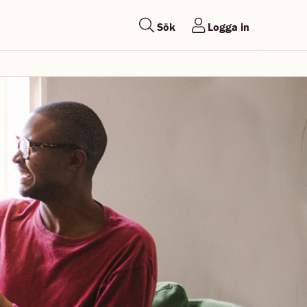
Sök
Logga in