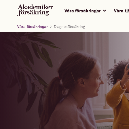
Våra försäkringar
Våra t
Våra försäkringar
Diagnosförsäkring