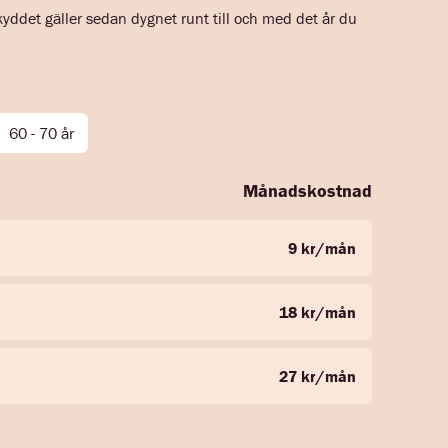
kyddet gäller sedan dygnet runt till och med det år du
60 - 70 år
Månadskostnad
9 kr/mån
18 kr/mån
27 kr/mån