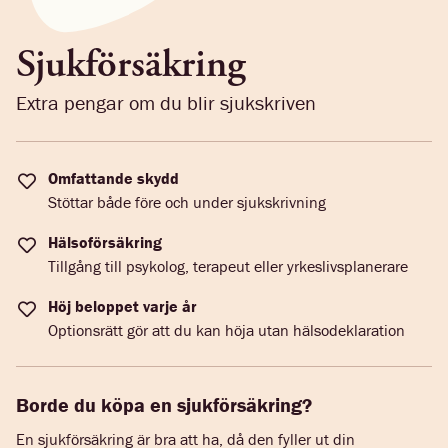
Sjuk­försäkring
Extra pengar om du blir sjukskriven
Omfattande skydd
Stöttar både före och under sjukskrivning
Hälsoförsäkring
Tillgång till psykolog, terapeut eller yrkeslivsplanerare
Höj beloppet varje år
Optionsrätt gör att du kan höja utan hälsodeklaration
Borde du köpa en sjukförsäkring?
En sjukförsäkring är bra att ha, då den fyller ut din