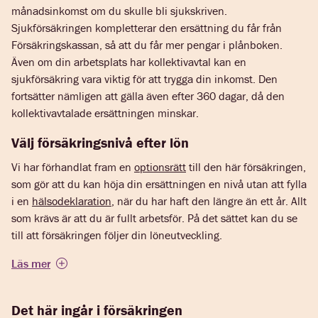
månadsinkomst om du skulle bli sjukskriven.
Sjukförsäkringen kompletterar den ersättning du får från
Försäkringskassan, så att du får mer pengar i plånboken.
Även om din arbetsplats har kollektivavtal kan en
sjukförsäkring vara viktig för att trygga din inkomst. Den
fortsätter nämligen att gälla även efter 360 dagar, då den
kollektivavtalade ersättningen minskar.
Välj försäkringsnivå efter lön
Vi har förhandlat fram en
optionsrätt
till den här försäkringen,
som gör att du kan höja din ersättningen en nivå utan att fylla
i en
hälsodeklaration
, när du har haft den längre än ett år. Allt
som krävs är att du är fullt arbetsför. På det sättet kan du se
till att försäkringen följer din löneutveckling.
Läs mer
Det här ingår i försäkringen