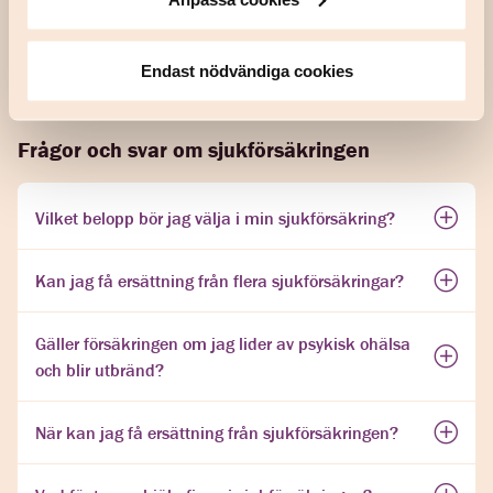
PDF
Distansavtal
Endast nödvändiga cookies
Frågor och svar om sjukförsäkringen
Vilket belopp bör jag välja i min sjukförsäkring?
Kan jag få ersättning från flera sjukförsäkringar?
Gäller försäkringen om jag lider av psykisk ohälsa
och blir utbränd?
När kan jag få ersättning från sjukförsäkringen?