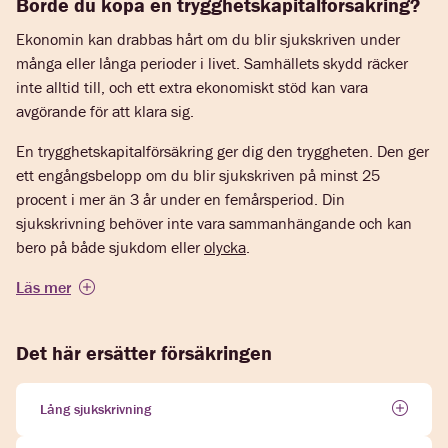
Borde du köpa en trygghetskapitalförsäkring?
Ekonomin kan drabbas hårt om du blir sjukskriven under
många eller långa perioder i livet. Samhällets skydd räcker
inte alltid till, och ett extra ekonomiskt stöd kan vara
avgörande för att klara sig.
En trygghetskapitalförsäkring ger dig den tryggheten. Den ger
ett engångsbelopp om du blir sjukskriven på minst 25
procent i mer än 3 år under en femårsperiod. Din
sjukskrivning behöver inte vara sammanhängande och kan
bero på både sjukdom eller
olycka
.
Läs mer
Det här ersätter försäkringen
Lång sjukskrivning