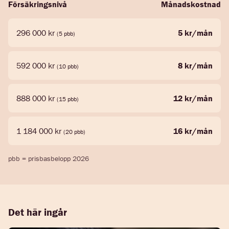
Försäkringsnivå
Månadskostnad
296 000 kr
5 kr/mån
(5 pbb)
592 000 kr
8 kr/mån
(10 pbb)
888 000 kr
12 kr/mån
(15 pbb)
1 184 000 kr
16 kr/mån
(20 pbb)
pbb = prisbasbelopp 2026
Det här ingår