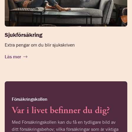
Sjukförsäkring
Extra pengar om du blir sjukskriven
Läs mer
Försäkringskollen
Var i livet befinner du dig?
Med Försäkringskollen kan du få en tydligare bild av
ditt försäkringsbehov; vilka försäkringar som är viktiga