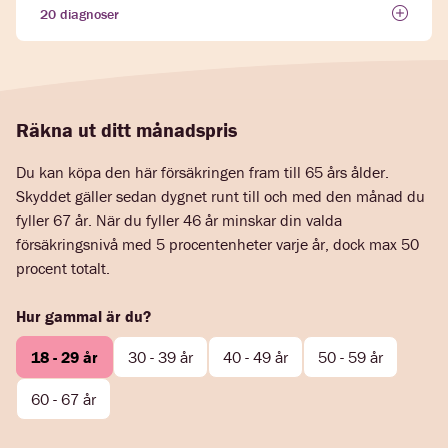
20 diagnoser
Räkna ut ditt månadspris
Du kan köpa den här försäkringen fram till 65 års ålder.
Skyddet gäller sedan dygnet runt till och med den månad du
fyller 67 år. När du fyller 46 år minskar din valda
försäkringsnivå med 5 procentenheter varje år, dock max 50
procent totalt.
Hur gammal är du?
18 - 29 år
30 - 39 år
40 - 49 år
50 - 59 år
60 - 67 år