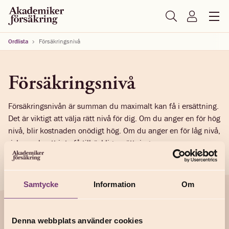
Ordlista
Försäkringsnivå
Försäkringsnivå
Försäkringsnivån är summan du maximalt kan få i ersättning.
Det är viktigt att välja rätt nivå för dig. Om du anger en för hög
nivå, blir kostnaden onödigt hög. Om du anger en för låg nivå,
riskerar du att inte få tillräcklig ersättning.
Samtycke
Information
Om
Support
Denna webbplats använder cookies
Anmäl en skada