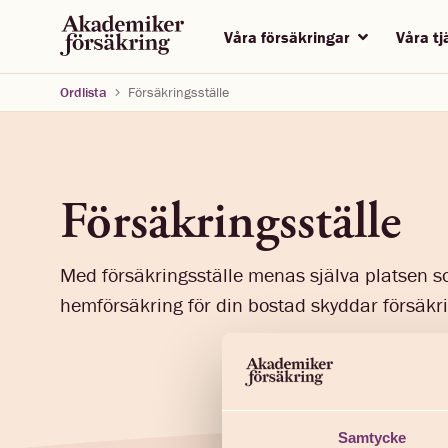
Våra försäkringar
Våra t
Ordlista
Försäkringsställe
Försäkringsställe
Med försäkringsställe menas själva platsen s
hemförsäkring för din bostad skyddar försäkr
Samtycke