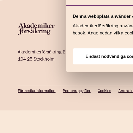
Denna webbplats använder 
Akademikerförsäkring använd
besök. Ange nedan vilka cook
Akademikerförsäkring Box 30120
Endast nödvändiga co
104 25 Stockholm
Förmedlarinformation
Personuppgifter
Cookies
Ändra in