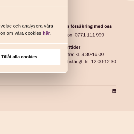
Prata försäkring med oss
evelse och analysera våra
ation om våra cookies
här
.
kringar
Telefon: 0771-111 999
förbund
Öppettider
Mån-fre: kl. 8.30-16.00
Tillåt alla cookies
Lunchstängt: kl. 12.00-12.30