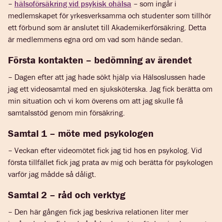
–
hälsoförsäkring vid psykisk ohälsa
– som ingår i
medlemskapet för yrkesverksamma och studenter som tillhör
ett förbund som är anslutet till Akademikerförsäkring. Detta
är medlemmens egna ord om vad som hände sedan.
Första kontakten – bedömning av ärendet
– Dagen efter att jag hade sökt hjälp via Hälsoslussen hade
jag ett videosamtal med en sjuksköterska. Jag fick berätta om
min situation och vi kom överens om att jag skulle få
samtalsstöd genom min försäkring.
Samtal 1 – möte med psykologen
– Veckan efter videomötet fick jag tid hos en psykolog. Vid
första tillfället fick jag prata av mig och berätta för psykologen
varför jag mådde så dåligt.
Samtal 2 – råd och verktyg
– Den här gången fick jag beskriva relationen liter mer