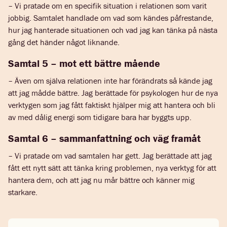
– Vi pratade om en specifik situation i relationen som varit
jobbig. Samtalet handlade om vad som kändes påfrestande,
hur jag hanterade situationen och vad jag kan tänka på nästa
gång det händer något liknande.
Samtal 5 – mot ett bättre mående
– Även om själva relationen inte har förändrats så kände jag
att jag mådde bättre. Jag berättade för psykologen hur de nya
verktygen som jag fått faktiskt hjälper mig att hantera och bli
av med dålig energi som tidigare bara har byggts upp.
Samtal 6 – sammanfattning och väg framåt
– Vi pratade om vad samtalen har gett. Jag berättade att jag
fått ett nytt sätt att tänka kring problemen, nya verktyg för att
hantera dem, och att jag nu mår bättre och känner mig
starkare.