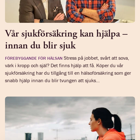
Vår sjukförsäkring kan hjälpa –
innan du blir sjuk
Stress på jobbet, svårt att sova,
FÖREBYGGANDE FÖR HÄLSAN
värk i kropp och själ? Det finns hjälp att få. Köper du vår
sjukförsäkring har du tillgång till en hälsoförsäkring som ger
snabb hjälp innan du blir tvungen att sjuks...