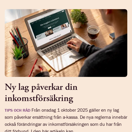
Ny lag påverkar din
inkomstförsäkring
Från onsdag 1 oktober 2025 gäller en ny lag
TIPS OCH RÅD
som påverkar ersättning från a-kassa. De nya reglerna innebär
också förändringar av inkomstförsäkringen som du har från
ditt förbund. I den här artikeln kan...