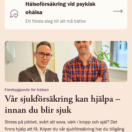
Hälsoförsäkring vid psykisk
ohälsa
Ett första steg till att må bättre
Förebyggande för hälsan
Vår sjukförsäkring kan hjälpa –
innan du blir sjuk
Stress på jobbet, svårt att sova, värk i kropp och själ? Det
finns hjälp att få. Köper du vår sjukförsäkring har du tillgång