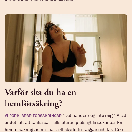
Varför ska du ha en
hemförsäkring?
”Det händer nog inte mig.” Visst
VI FÖRKLARAR FÖRSÄKRINGAR
är det lätt att tänka så – tills oturen plötsligt knackar på. En
hemförsäkring är inte bara ett skydd för väggar och tak. Den