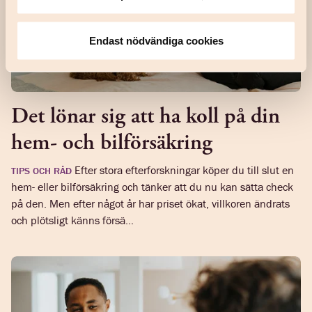
Endast nödvändiga cookies
Det lönar sig att ha koll på din
hem- och bilförsäkring
Efter stora efterforskningar köper du till slut en
TIPS OCH RÅD
hem- eller bilförsäkring och tänker att du nu kan sätta check
på den. Men efter något år har priset ökat, villkoren ändrats
och plötsligt känns försä...