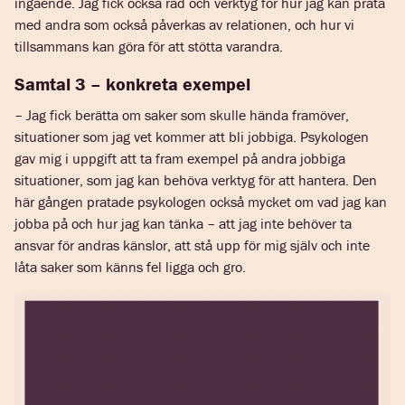
ingående. Jag fick också råd och verktyg för hur jag kan prata
med andra som också påverkas av relationen, och hur vi
tillsammans kan göra för att stötta varandra.
Samtal 3 – konkreta exempel
– Jag fick berätta om saker som skulle hända framöver,
situationer som jag vet kommer att bli jobbiga. Psykologen
gav mig i uppgift att ta fram exempel på andra jobbiga
situationer, som jag kan behöva verktyg för att hantera. Den
här gången pratade psykologen också mycket om vad jag kan
jobba på och hur jag kan tänka – att jag inte behöver ta
ansvar för andras känslor, att stå upp för mig själv och inte
låta saker som känns fel ligga och gro.