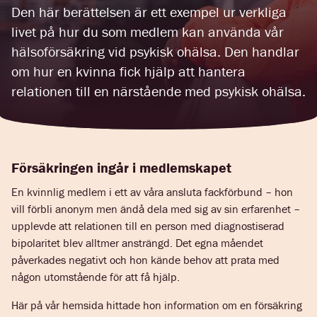
Den här berättelsen är ett exempel ur verkliga
livet på hur du som medlem kan använda vår
hälsoförsäkring vid psykisk ohälsa. Den handlar
om hur en kvinna fick hjälp att hantera
relationen till en närstående med psykisk ohälsa.
Försäkringen ingår i medlemskapet
En kvinnlig medlem i ett av våra ansluta fackförbund – hon
vill förbli anonym men ändå dela med sig av sin erfarenhet –
upplevde att relationen till en person med diagnostiserad
bipolaritet blev alltmer ansträngd. Det egna måendet
påverkades negativt och hon kände behov att prata med
någon utomstående för att få hjälp.
Här på vår hemsida hittade hon information om en försäkring