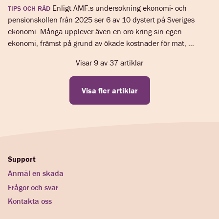
Enligt AMF:s undersökning ekonomi- och
TIPS OCH RÅD
pensionskollen från 2025 ser 6 av 10 dystert på Sveriges
ekonomi. Många upplever även en oro kring sin egen
ekonomi, främst på grund av ökade kostnader för mat, ...
Visar
9
av
37
artiklar
Visa fler artiklar
Support
Anmäl en skada
Frågor och svar
Kontakta oss