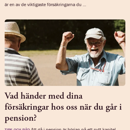
är en av de viktigaste försäkringarna du ...
Vad händer med dina
försäkringar hos oss när du går i
pension?
Att gå i pension är början på ett nytt kapitel.
TIPS OCH RÅD