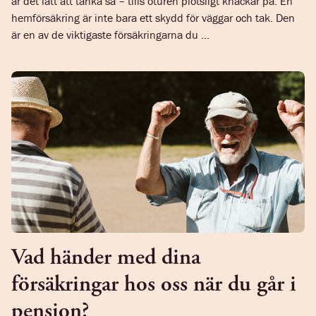
är det lätt att tänka så – tills oturen plötsligt knackar på. En
hemförsäkring är inte bara ett skydd för väggar och tak. Den
är en av de viktigaste försäkringarna du ...
Vad händer med dina
försäkringar hos oss när du går i
pension?