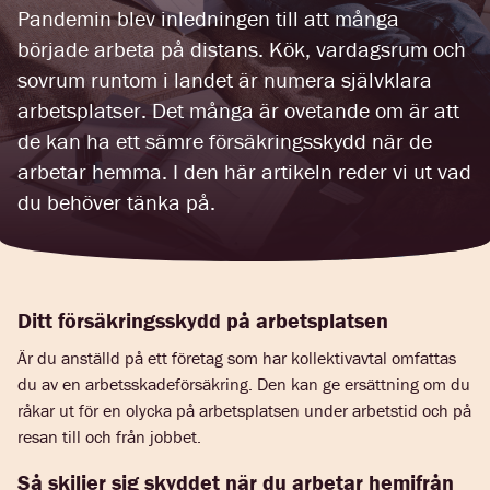
Pandemin blev inledningen till att många
började arbeta på distans. Kök, vardagsrum och
sovrum runtom i landet är numera självklara
arbetsplatser. Det många är ovetande om är att
de kan ha ett sämre försäkringsskydd när de
arbetar hemma. I den här artikeln reder vi ut vad
du behöver tänka på.
Ditt försäkringsskydd på arbetsplatsen
Är du anställd på ett företag som har kollektivavtal omfattas
du av en arbetsskadeförsäkring. Den kan ge ersättning om du
råkar ut för en olycka på arbetsplatsen under arbetstid och på
resan till och från jobbet.
Så skiljer sig skyddet när du arbetar hemifrån