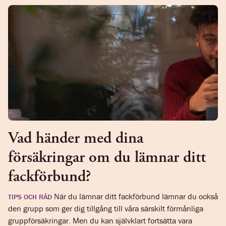
Vad händer med dina
försäkringar om du lämnar ditt
fackförbund?
När du lämnar ditt fackförbund lämnar du också
TIPS OCH RÅD
den grupp som ger dig tillgång till våra särskilt förmånliga
gruppförsäkringar. Men du kan självklart fortsätta vara