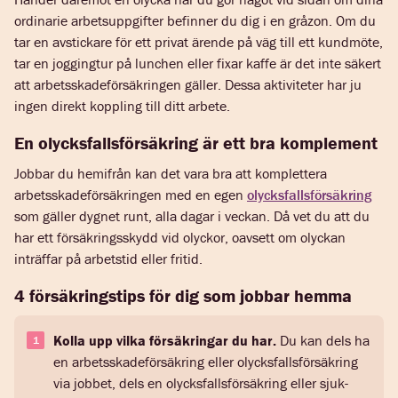
ordinarie arbetsuppgifter befinner du dig i en gråzon. Om du
tar en avstickare för ett privat ärende på väg till ett kundmöte,
tar en joggingtur på lunchen eller fixar kaffe är det inte säkert
att arbetsskadeförsäkringen gäller. Dessa aktiviteter har ju
ingen direkt koppling till ditt arbete.
En olycksfallsförsäkring är ett bra komplement
Jobbar du hemifrån kan det vara bra att komplettera
arbetsskadeförsäkringen med en egen
olycksfallsförsäkring
som gäller dygnet runt, alla dagar i veckan. Då vet du att du
har ett försäkringsskydd vid olyckor, oavsett om olyckan
inträffar på arbetstid eller fritid.
4 försäkringstips för dig som jobbar hemma
Kolla upp vilka försäkringar du har.
Du kan dels ha
en arbetsskadeförsäkring eller olycksfallsförsäkring
via jobbet, dels en olycksfallsförsäkring eller sjuk-