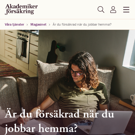
Våra tjänster
Magasinet
Är du försäkrad när du jobbar hemma?
Är du försäkrad när du
jobbar hemma?