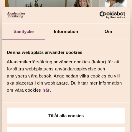
Samtycke
Information
Om
Denna webbplats använder cookies
Det lönar sig att ha koll på din
Akademikerförsäkring använder cookies (kakor) för att
hem- och bilförsäkring
förbättra webbplatsens användarupplevelse och
analysera våra besök. Ange nedan vilka cookies du vill
Efter stora efterforskningar köper du till slut en
TIPS OCH RÅD
ska placeras i din webbläsare. Du hittar mer information
hem- eller bilförsäkring och tänker att du nu kan sätta check
om våra cookies
här
.
på den. Men efter något år har priset ökat, villkoren ändrats
och plötsligt känns försä...
Tillåt alla cookies