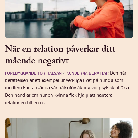
När en relation påverkar ditt
mående negativt
Den här
FÖREBYGGANDE FÖR HÄLSAN
/
KUNDERNA BERÄTTAR
berättelsen är ett exempel ur verkliga livet på hur du som
medlem kan använda vår hälsoförsäkring vid psykisk ohälsa.
Den handlar om hur en kvinna fick hjälp att hantera
relationen till en när...