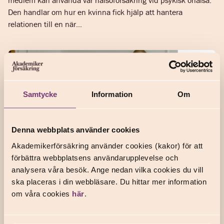
medlem kan använda vår hälsoförsäkring vid psykisk ohälsa.
Den handlar om hur en kvinna fick hjälp att hantera
relationen till en när...
Samtycke
Information
Om
Denna webbplats använder cookies
Akademikerförsäkring använder cookies (kakor) för att
förbättra webbplatsens användarupplevelse och
analysera våra besök. Ange nedan vilka cookies du vill
Det lönar sig att ha koll på din
ska placeras i din webbläsare. Du hittar mer information
om våra cookies
här
.
hem- och bilförsäkring
Efter stora efterforskningar köper du till slut en
TIPS OCH RÅD