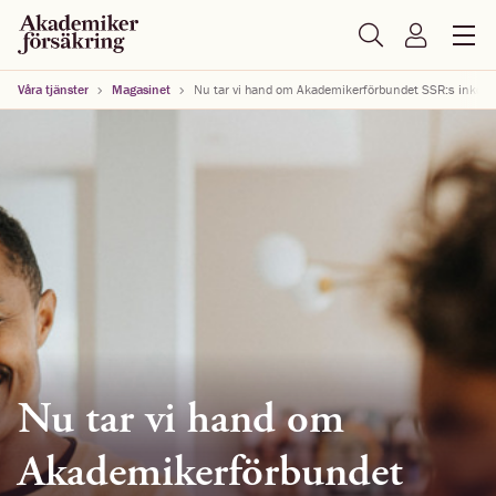
Våra tjänster
Magasinet
Nu tar vi hand om Akademikerförbundet SSR:s inkoms
Nu tar vi hand om
Akademikerförbundet