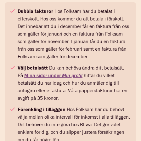
Dubbla fakturor
Hos Folksam har du betalat i
efterskott. Hos oss kommer du att betala i förskott.
Det innebär att du i december får en faktura från oss
som gäller för januari och en faktura från Folksam
som gäller för november. I januari får du en faktura
från oss som gäller för februari samt en faktura från
Folksam som gäller för december.
Välj betalsätt
Du kan behöva ändra ditt betalsätt.
På
Mina sidor under
Min profil
hittar du vilket
betalsätt du har idag och hur du anmäler dig till
autogiro eller e-faktura. Våra pappersfakturor har en
avgift på 35 kronor.
Förenkling i tilläggen
Hos Folksam har du behövt
välja mellan olika intervall för inkomst i alla tilläggen.
Det behöver du inte göra hos Bliwa. Det gör valet
enklare för dig, och du slipper justera försäkringen
om du får högre lön.