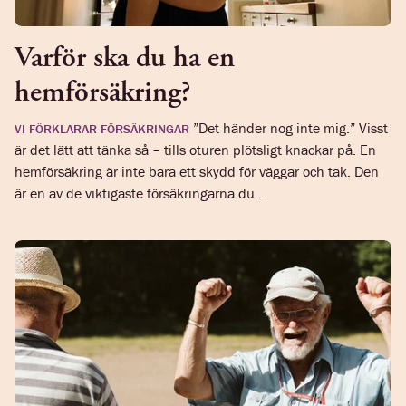
Varför ska du ha en
hemförsäkring?
”Det händer nog inte mig.” Visst
VI FÖRKLARAR FÖRSÄKRINGAR
är det lätt att tänka så – tills oturen plötsligt knackar på. En
hemförsäkring är inte bara ett skydd för väggar och tak. Den
är en av de viktigaste försäkringarna du ...