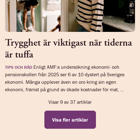
Trygghet är viktigast när tiderna
är tuffa
Enligt AMF:s undersökning ekonomi- och
TIPS OCH RÅD
pensionskollen från 2025 ser 6 av 10 dystert på Sveriges
ekonomi. Många upplever även en oro kring sin egen
ekonomi, främst på grund av ökade kostnader för mat, ...
Visar
9
av
37
artiklar
Visa fler artiklar