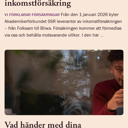
inkomstförsäkring
Från den 1 januari 2026 byter
VI FÖRKLARAR FÖRSÄKRINGAR
Akademikerförbundet SSR leverantör av inkomstförsäkringen
– från Folksam till Bliwa. Försäkringen kommer att förmedlas
via oss och behålla motsvarande villkor. I den här ...
Vad händer med dina