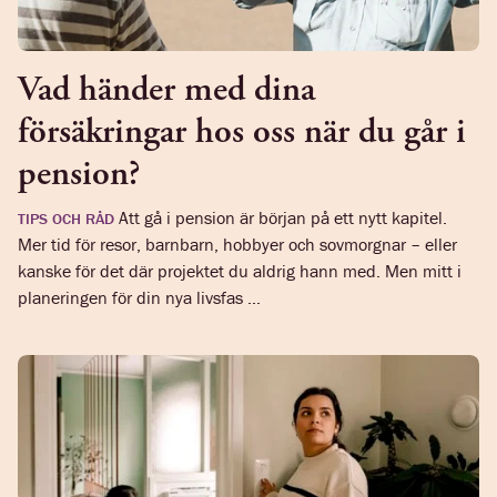
Vad händer med dina
försäkringar hos oss när du går i
pension?
Att gå i pension är början på ett nytt kapitel.
TIPS OCH RÅD
Mer tid för resor, barnbarn, hobbyer och sovmorgnar – eller
kanske för det där projektet du aldrig hann med. Men mitt i
planeringen för din nya livsfas ...