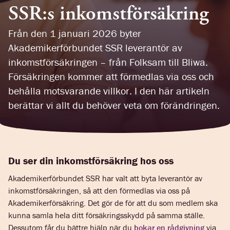
SSR:s inkomstförsäkring
Från den 1 januari 2026 byter
Akademikerförbundet SSR leverantör av
inkomstförsäkringen – från Folksam till Bliwa.
Försäkringen kommer att förmedlas via oss och
behålla motsvarande villkor. I den här artikeln
berättar vi allt du behöver veta om förändringen.
Du ser din inkomstförsäkring hos oss
Akademikerförbundet SSR har valt att byta leverantör av
inkomstförsäkringen, så att den förmedlas via oss på
Akademikerförsäkring. Det gör de för att du som medlem ska
kunna samla hela ditt försäkringsskydd på samma ställe.
Dessutom får du bättre hjälp när du
bokar en rådgivning
via