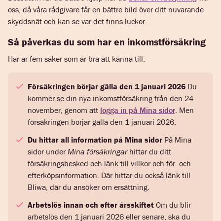
oss, då våra rådgivare får en bättre bild över ditt nuvarande
skyddsnät och kan se var det finns luckor.
Så påverkas du som har en inkomstförsäkring
Här är fem saker som är bra att känna till:
Försäkringen börjar gälla den 1 januari 2026
Du
kommer se din nya inkomstförsäkring från den 24
november, genom att
logga in på Mina sidor
. Men
försäkringen börjar gälla den 1 januari 2026.
Du hittar all information på Mina sidor
På Mina
sidor under
Mina försäkringar
hittar du ditt
försäkringsbesked och länk till villkor och för- och
efterköpsinformation. Där hittar du också länk till
Bliwa, där du ansöker om ersättning.
Arbetslös innan och efter årsskiftet
Om du blir
arbetslös den 1 januari 2026 eller senare, ska du