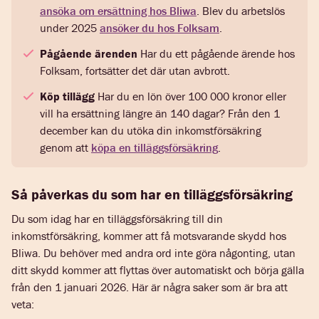
ansöka om ersättning hos Bliwa
. Blev du arbetslös
under 2025
ansöker du hos Folksam
.
Pågående ärenden
Har du ett pågående ärende hos
Folksam, fortsätter det där utan avbrott.
Köp tillägg
Har du en lön över 100 000 kronor eller
vill ha ersättning längre än 140 dagar? Från den 1
december kan du utöka din inkomstförsäkring
genom att
köpa en tilläggsförsäkring
.
Så påverkas du som har en tilläggsförsäkring
Du som idag har en tilläggsförsäkring till din
inkomstförsäkring, kommer att få motsvarande skydd hos
Bliwa. Du behöver med andra ord inte göra någonting, utan
ditt skydd kommer att flyttas över automatiskt och börja gälla
från den 1 januari 2026. Här är några saker som är bra att
veta: