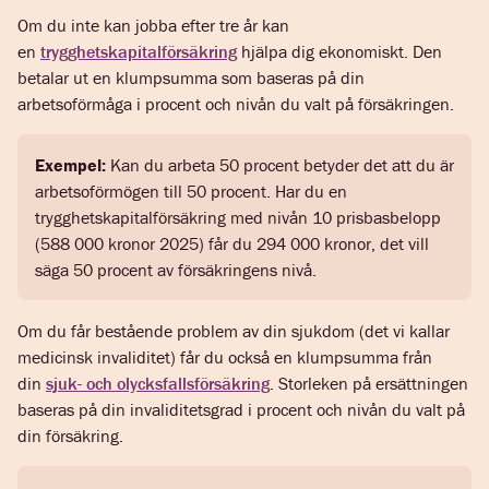
Om du inte kan jobba efter tre år kan
en
trygghetskapitalförsäkring
hjälpa dig ekonomiskt. Den
betalar ut en klumpsumma som baseras på din
arbetsoförmåga i procent och nivån du valt på försäkringen.
Exempel:
Kan du arbeta 50 procent betyder det att du är
arbetsoförmögen till 50 procent. Har du en
trygghetskapitalförsäkring med nivån 10 prisbasbelopp
(588 000 kronor 2025) får du 294 000 kronor, det vill
säga 50 procent av försäkringens nivå.
Om du får bestående problem av din sjukdom (det vi kallar
medicinsk invaliditet) får du också en klumpsumma från
din
sjuk- och olycksfallsförsäkring
. Storleken på ersättningen
baseras på din invaliditetsgrad i procent och nivån du valt på
din försäkring.