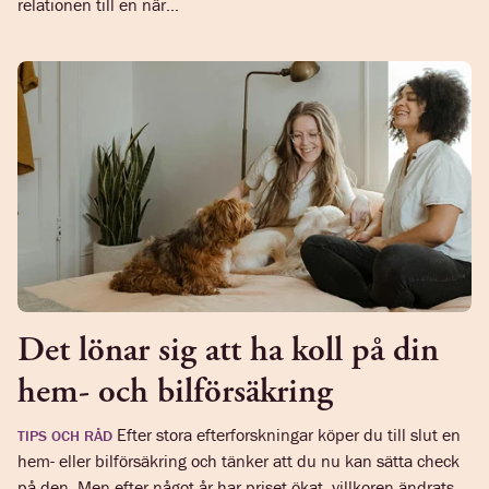
relationen till en när...
Det lönar sig att ha koll på din
hem- och bilförsäkring
Efter stora efterforskningar köper du till slut en
TIPS OCH RÅD
hem- eller bilförsäkring och tänker att du nu kan sätta check
på den. Men efter något år har priset ökat, villkoren ändrats