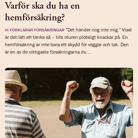
Varför ska du ha en
hemförsäkring?
”Det händer nog inte mig.” Visst
VI FÖRKLARAR FÖRSÄKRINGAR
är det lätt att tänka så – tills oturen plötsligt knackar på. En
hemförsäkring är inte bara ett skydd för väggar och tak. Den
är en av de viktigaste försäkringarna du ...