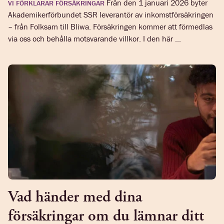
Från den 1 januari 2026 byter
VI FÖRKLARAR FÖRSÄKRINGAR
Akademikerförbundet SSR leverantör av inkomstförsäkringen
– från Folksam till Bliwa. Försäkringen kommer att förmedlas
via oss och behålla motsvarande villkor. I den här ...
Vad händer med dina
försäkringar om du lämnar ditt