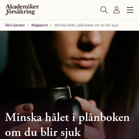
Våra tjänster
Magasinet
Minska hålet i plånboken om du blir sjuk
Minska hålet i plånboken
om du blir sjuk