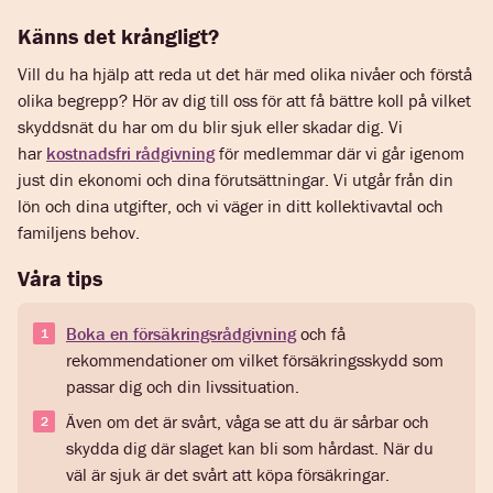
Känns det krångligt?
Vill du ha hjälp att reda ut det här med olika nivåer och förstå
olika begrepp? Hör av dig till oss för att få bättre koll på vilket
skyddsnät du har om du blir sjuk eller skadar dig. Vi
har
kostnadsfri rådgivning
för medlemmar där vi går igenom
just din ekonomi och dina förutsättningar. Vi utgår från din
lön och dina utgifter, och vi väger in ditt kollektivavtal och
familjens behov.
Våra tips
Boka en försäkringsrådgivning
och få
rekommendationer om vilket försäkringsskydd som
passar dig och din livssituation.
Även om det är svårt, våga se att du är sårbar och
skydda dig där slaget kan bli som hårdast. När du
väl är sjuk är det svårt att köpa försäkringar.