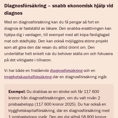
Diagnosförsäkring – snabb ekonomisk hjälp vid
diagnos
Med en diagnosförsäkring kan du få pengar så fort en
diagnos är fastställd av läkare. Den snabba ersättningen kan
hjälpa dig i vardagen, till exempel med att köpa färdiglagad
mat och städhjälp. Den kan också möjliggöra större projekt
som att göra den där resan du alltid drömt om. Den
underlättar helt enkelt när du behöver ställa om och fokusera
på det viktigaste i tillvaron.
Vi har både en fristående
diagnosförsäkring
och en
trygghetskapitalförsäkring
där en diagnosförsäkring ingår
.
Exempel:
Du drabbas av en stroke och får 117 600
kronor från diagnosförsäkringen, om du valt nivån 2
prisbasbelopp (117 600 kronor 2025). Du har också en
trygghetskapitalförsäkring, där en diagnosförsäkring med
1 prisbasbelopp ingår. Den ger dig alltså 58 800 kronor.