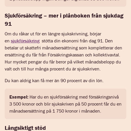
Sjukförsäkring – mer i plånboken från sjukdag
91
Om du råkar ut för en längre sjukskrivning, börjar
en
sjukförsäkring
stötta din ekonomi från dag 91. Den
betalar ut skattefri månadsersättning som kompletterar den
ersättning du får från Försäkringskassan och kollektivavtal.
Hur mycket pengar du får beror på vilket månadsbelopp du
valt och till hur många procent du är sjukskriven.
Du kan aldrig kan få mer än 90 procent av din lön.
Exempel:
Har du en sjukförsäkring med försäkringsnivå
3 500 kronor och blir sjukskriven på 50 procent får du en
månadsersättning på 1 750 kronor i månaden.
Långsiktigt stöd