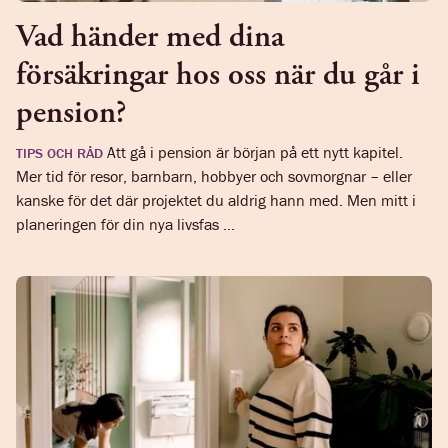
Vad händer med dina
försäkringar hos oss när du går i
pension?
Att gå i pension är början på ett nytt kapitel.
TIPS OCH RÅD
Mer tid för resor, barnbarn, hobbyer och sovmorgnar – eller
kanske för det där projektet du aldrig hann med. Men mitt i
planeringen för din nya livsfas ...