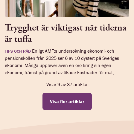
Trygghet är viktigast när tiderna
är tuffa
Enligt AMF:s undersökning ekonomi- och
TIPS OCH RÅD
pensionskollen från 2025 ser 6 av 10 dystert på Sveriges
ekonomi. Många upplever även en oro kring sin egen
ekonomi, främst på grund av ökade kostnader för mat, ...
Visar
9
av
37
artiklar
Visa fler artiklar