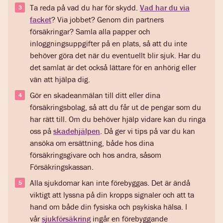
Ta reda på vad du har för skydd.
Vad har du via
facket
? Via jobbet? Genom din partners
försäkringar? Samla alla papper och
inloggningsuppgifter på en plats, så att du inte
behöver göra det när du eventuellt blir sjuk. Har du
det samlat är det också lättare för en anhörig eller
vän att hjälpa dig.
Gör en skadeanmälan till ditt eller dina
försäkringsbolag, så att du får ut de pengar som du
har rätt till. Om du behöver hjälp vidare kan du ringa
oss på
skadehjälpen
. Då ger vi tips på var du kan
ansöka om ersättning, både hos dina
försäkringsgivare och hos andra, såsom
Försäkringskassan.
Alla sjukdomar kan inte förebyggas. Det är ändå
viktigt att lyssna på din kropps signaler och att ta
hand om både din fysiska och psykiska hälsa. I
vår
sjukförsäkring
ingår en förebyggande