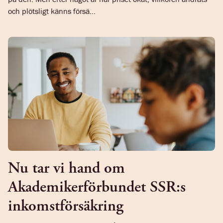
och plötsligt känns försä...
Nu tar vi hand om
Akademikerförbundet SSR:s
inkomstförsäkring