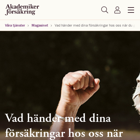
Våra tjänster
Magasinet
Vad händer med dina försäkringar hos oss när du går 
Vad händer med dina
försäkringar hos oss när