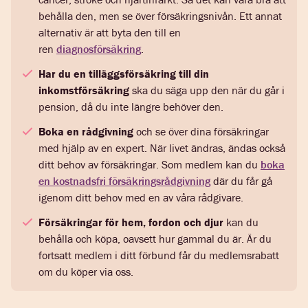
behålla den, men se över försäkringsnivån. Ett annat
alternativ är att byta den till en
ren
diagnosförsäkring
.
Har du en tilläggsförsäkring till din
inkomstförsäkring
ska du säga upp den när du går i
pension, då du inte längre behöver den.
Boka en rådgivning
och se över dina försäkringar
med hjälp av en expert. När livet ändras, ändas också
ditt behov av försäkringar. Som medlem kan du
boka
en kostnadsfri försäkringsrådgivning
där du får gå
igenom ditt behov med en av våra rådgivare.
Försäkringar för hem, fordon och djur
kan du
behålla och köpa, oavsett hur gammal du är. Är du
fortsatt medlem i ditt förbund får du medlemsrabatt
om du köper via oss.