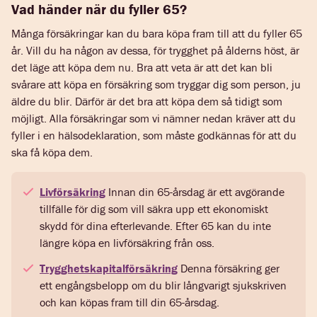
Vad händer när du fyller 65?
Många försäkringar kan du bara köpa fram till att du fyller 65
år. Vill du ha någon av dessa, för trygghet på ålderns höst, är
det läge att köpa dem nu. Bra att veta är att det kan bli
svårare att köpa en försäkring som tryggar dig som person, ju
äldre du blir. Därför är det bra att köpa dem så tidigt som
möjligt. Alla försäkringar som vi nämner nedan kräver att du
fyller i en hälsodeklaration, som måste godkännas för att du
ska få köpa dem.
Livförsäkring
Innan din 65-årsdag är ett avgörande
tillfälle för dig som vill säkra upp ett ekonomiskt
skydd för dina efterlevande. Efter 65 kan du inte
längre köpa en livförsäkring från oss.
Trygghetskapitalförsäkring
Denna försäkring ger
ett engångsbelopp om du blir långvarigt sjukskriven
och kan köpas fram till din 65-årsdag.