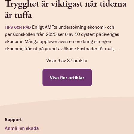
Trygghet är viktigast när tiderna
är tuffa
Enligt AMF:s undersökning ekonomi- och
TIPS OCH RÅD
pensionskollen från 2025 ser 6 av 10 dystert på Sveriges
ekonomi. Många upplever även en oro kring sin egen
ekonomi, främst på grund av ökade kostnader för mat, ...
Visar
9
av
37
artiklar
Visa fler artiklar
Support
Anmäl en skada