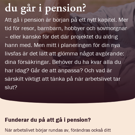
du går i pension?
Att gå i pension är början på ett nytt kapitel. Mer
tid för resor, barnbarn, hobbyer och sovmorgnar
– eller kanske för det där projektet du aldrig
hann med. Men mitt i planeringen för din nya
livsfas är det lätt att glömma något avgörande:
dina försäkringar. Behöver du ha kvar alla du
har idag? Går de att anpassa? Och vad är
särskilt viktigt att tänka på när arbetslivet tar
slut?
Funderar du på att gå i pension?
När arbetslivet börjar rundas av, förändras också ditt