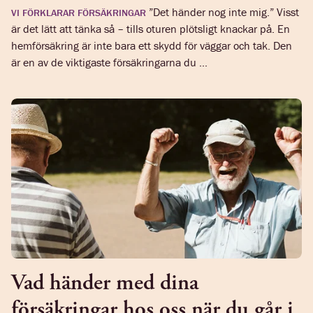
”Det händer nog inte mig.” Visst
VI FÖRKLARAR FÖRSÄKRINGAR
är det lätt att tänka så – tills oturen plötsligt knackar på. En
hemförsäkring är inte bara ett skydd för väggar och tak. Den
är en av de viktigaste försäkringarna du ...
Vad händer med dina
försäkringar hos oss när du går i