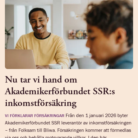
Nu tar vi hand om
Akademikerförbundet SSR:s
inkomstförsäkring
Från den 1 januari 2026 byter
VI FÖRKLARAR FÖRSÄKRINGAR
Akademikerförbundet SSR leverantör av inkomstförsäkringen
– från Folksam till Bliwa. Försäkringen kommer att förmedlas
via oss och behålla motsvarande villkor. I den här ...