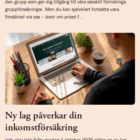
den grupp som ger dig tillgång till våra särskilt förmånliga
gruppförsäkringar. Men du kan självklart fortsätta vara
försäkrad via oss – även om priset f...
Ny lag påverkar din
inkomstförsäkring
Från onsdag 1 oktober 2025 gäller en ny lag
TIPS OCH RÅD